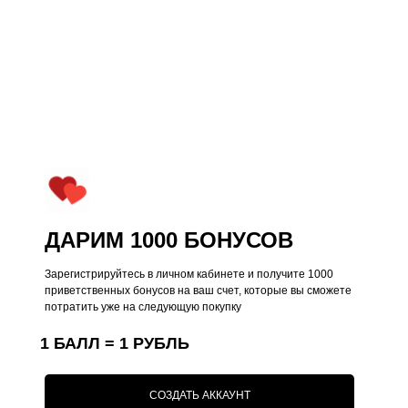
ДАРИМ 1000 БОНУСОВ
Зарегистрируйтесь в личном кабинете и получите 1000
приветственных бонусов на ваш счет, которые вы сможете
потратить уже на следующую покупку
1 БАЛЛ = 1 РУБЛЬ
Kauffman Concept — Российский
премиальный бренд аксессуаров lifestyle и
кейсов на iPhone
СОЗДАТЬ АККАУНТ