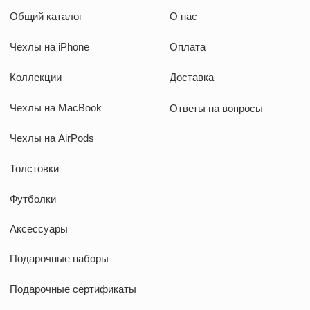
+7 (916) 019-41-19
kauffman.concept77@yandex.ru
Наши соц сети
WhatsApp
Instagram
Telegram
Документы
Договор оферты
Политика конфиденциальности