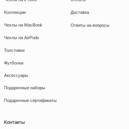
Наши соц сети
WhatsApp
Instagram
Telegram
Документы
Договор оферты
Политика конфиденциальности
ИП Козырский Николай Михайлович