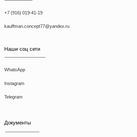
ИНН: 773168303974
KAUFFMAN CONCEPT @ all rights reserved
*Указанные на сайте цены не являются публичной офертой
*Meta признана экстремистcкой организацией в России