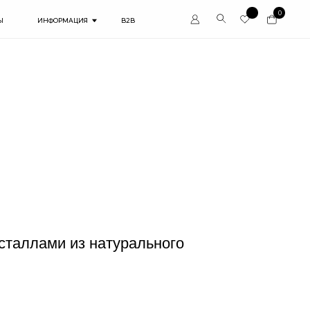
0
ЦИЯ
B2B
таллами из натурального