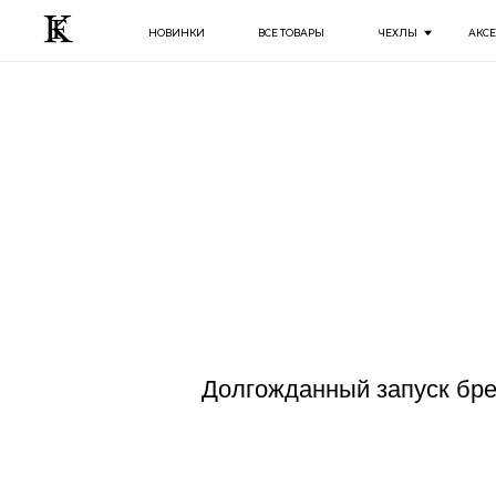
НОВИНКИ
ВСЕ ТОВАРЫ
ЧЕХЛЫ
АКСЕССУАРЫ
Долгожданный запуск бр