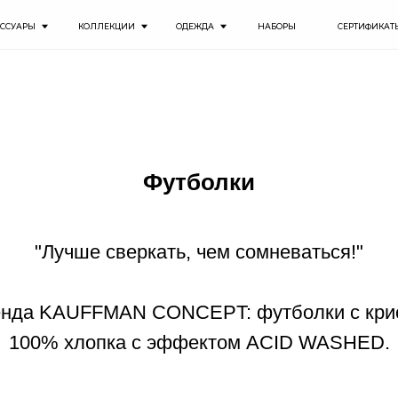
КОЛЛЕКЦИИ
ОДЕЖДА
НАБОРЫ
СЕРТИФИКАТЫ
ИНФОРМА
Футболки
"Лучше сверкать, чем сомневаться!"
енда KAUFFMAN CONCEPT: футболки с крис
100% хлопка с эффектом ACID WASHED.