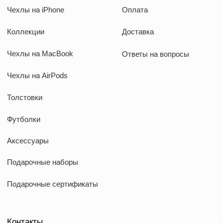
kauffman.concept77@yandex.ru
Наши соц сети
WhatsApp
Instagram
Telegram
Документы
Договор оферты
Политика конфиденциальности