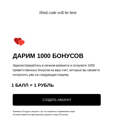
Html code will be here
ДАРИМ 1000 БОНУСОВ
Зарегистрируйтесь в личном кабинете и получите 1000
приветственных бонусов на ваш счет, которые вы сможете
потратить уже на следующую покупку
1 БАЛЛ = 1 РУБЛЬ
Kauffman Concept — Российский
премиальный бренд аксессуаров lifestyle и
СОЗДАТЬ АККАУНТ
кейсов на iPhone
Нажимая «Создать аккаунт», вы соглашаетесь и принимаете наши
Условия обработки персональных данных и нашу Политику