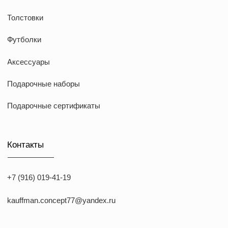
KAUFFMAN CONCEPT @ all rights reserved
*Указанные на сайте цены не являются публичной офертой
*Meta признана экстремистcкой организацией в России