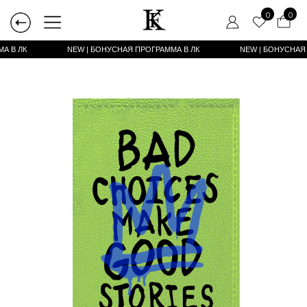
0
0
А В ЛК
NEW | БОНУСНАЯ ПРОГРАММА В ЛК
NEW | БОНУСНАЯ ПРОГРАММА В ЛК
NEW