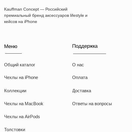
WhatsApp
Instagram
Telegram
Документы
Договор оферты
Политика конфиденциальности
ИП Козырский Николай Михайлович
ИНН: 773168303974
KAUFFMAN CONCEPT @ all rights reserved