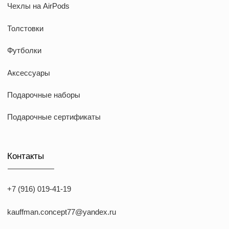
KAUFFMAN CONCEPT @ all rights reserved
*Указанные на сайте цены не являются публичной офертой
*Meta признана экстремистcкой организацией в России