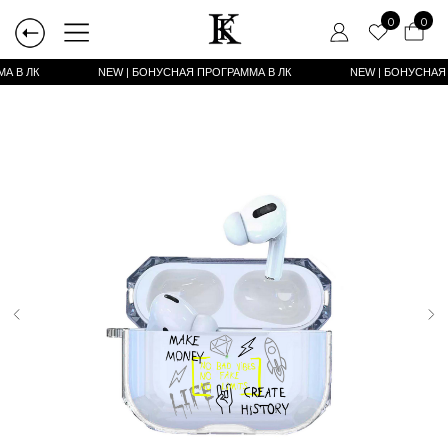
0
0
А В ЛК
NEW | БОНУСНАЯ ПРОГРАММА В ЛК
NEW | БОНУСНАЯ ПРОГРАММА В ЛК
NEW