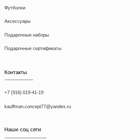
ИП Козырский Николай Михайлович
ИНН: 773168303974
KAUFFMAN CONCEPT @ all rights reserved
*Указанные на сайте цены не являются публичной офертой
*Meta признана экстремистcкой организацией в России