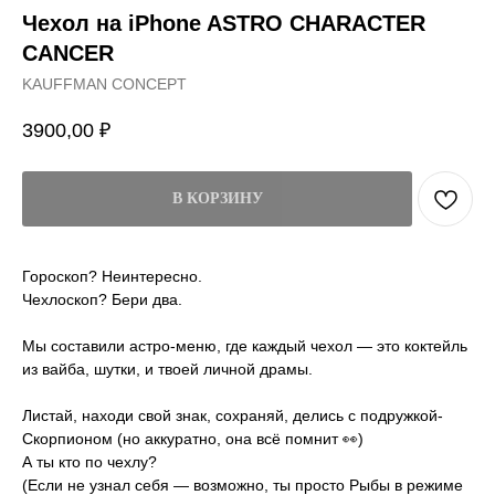
Чехол на iPhone ASTRO CHARACTER
CANCER
KAUFFMAN CONCEPT
3900,00
₽
В КОРЗИНУ
Гороскоп? Неинтересно.
Чехлоскоп? Бери два.
Мы составили астро-меню, где каждый чехол — это коктейль
из вайба, шутки, и твоей личной драмы.
Листай, находи свой знак, сохраняй, делись с подружкой-
Скорпионом (но аккуратно, она всё помнит 👀)
А ты кто по чехлу?
(Если не узнал себя — возможно, ты просто Рыбы в режиме