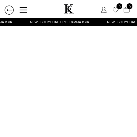
0
0
А В ЛК
NEW | БОНУСНАЯ ПРОГРАММА В ЛК
NEW | БОНУСНАЯ ПРОГРАММА В ЛК
NEW