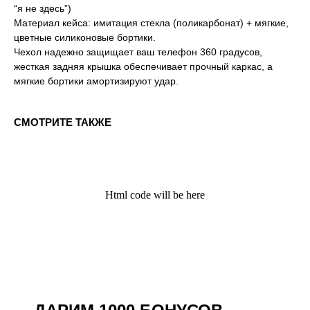
“я не здесь”)
Материал кейса: имитация стекла (поликарбонат) + мягкие,
цветные силиконовые бортики.
Чехол надежно защищает ваш телефон 360 градусов,
жесткая задняя крышка обеспечивает прочный каркас, а
мягкие бортики амортизируют удар.
СМОТРИТЕ ТАКЖЕ
Html code will be here
Kauffman Concept — Российский
премиальный бренд аксессуаров lifestyle и
кейсов на iPhone