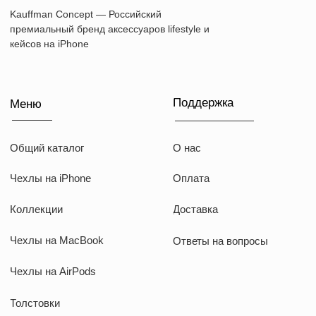
+7 (916) 019-41-19
kauffman.concept77@yandex.ru
Наши соц сети
WhatsApp
Instagram
Telegram
Документы
Договор оферты
Политика конфиденциальности