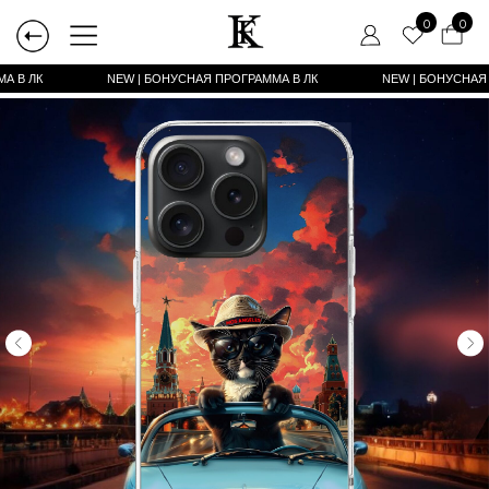
0
0
А В ЛК
NEW | БОНУСНАЯ ПРОГРАММА В ЛК
NEW | БОНУСНАЯ ПРОГРАММА В ЛК
NEW