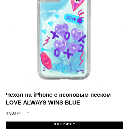
Чехол на iPhone с неоновым песком
Ч
LOVE ALWAYS WINS BLUE
4 
4 900
₽
/
1 шт
В КОРЗИНУ