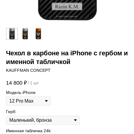
Чехол в карбоне на iPhone c гербом и
именной табличкой
KAUFFMAN CONCEPT
14 800
₽
/
1 шт
Модель iPhone
Герб:
Именная табличка 24k: