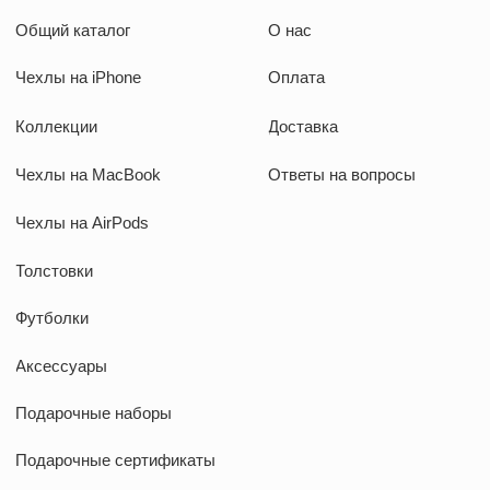
ИП Козырский Николай Михайлович
ИНН: 773168303974
KAUFFMAN CONCEPT @ all rights reserved
*Указанные на сайте цены не являются публичной офертой
*Meta признана экстремистcкой организацией в России