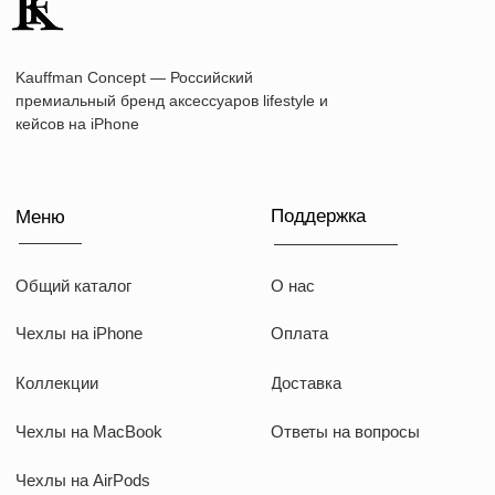
Наши соц сети
WhatsApp
Instagram
Telegram
Документы
Договор оферты
Политика конфиденциальности
ИП Козырский Николай Михайлович
ИНН: 773168303974
KAUFFMAN CONCEPT @ all rights reserved