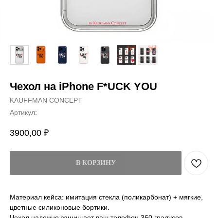
Чехол на iPhone F*UCK YOU
KAUFFMAN CONCEPT
Артикул:
3900,00
₽
В КОРЗИНУ
Материал кейса: имитация стекла (поликарбонат) + мягкие,
цветные силиконовые бортики.
Чехол надежно защищает ваш телефон 360 градусов,