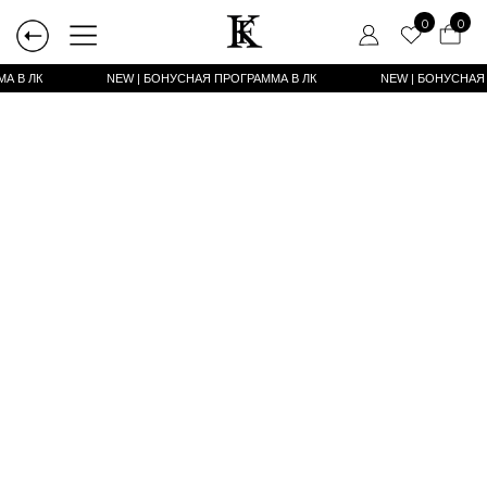
0
0
А В ЛК
NEW | БОНУСНАЯ ПРОГРАММА В ЛК
NEW | БОНУСНАЯ ПРОГРАММА В ЛК
NEW