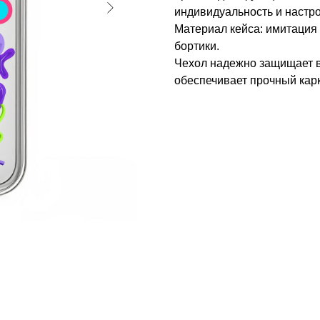
индивидуальность и настр
Материал кейса: имитация 
бортики.
Чехол надежно защищает в
обеспечивает прочный карк