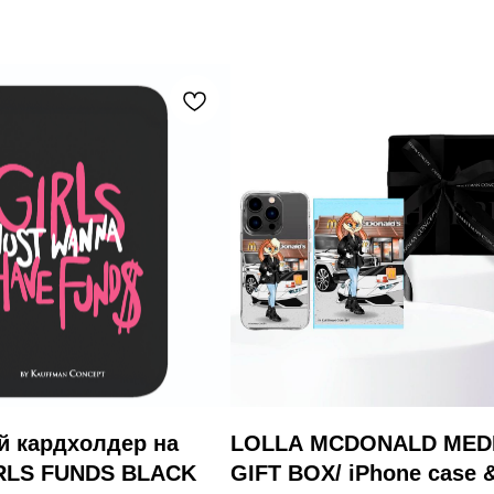
й кардхолдер на
LOLLA MCDONALD MED
IRLS FUNDS BLACK
GIFT BOX/ iPhone case 