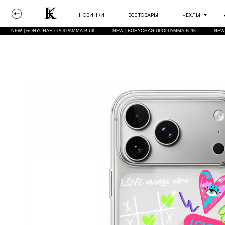
НОВИНКИ
ВСЕ ТОВАРЫ
ЧЕХЛЫ
АКСЕССУА
NEW | БОНУСНАЯ ПРОГРАММА В ЛК
NEW | БОНУСНАЯ ПРОГРАММА В ЛК
NEW | БОНУСНА