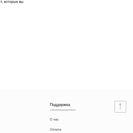
т, которые вы
Поддержка
О нас
Оплата
Доставка
Ответы на вопросы
Документы
Договор оферты
Политика конфиденциальности