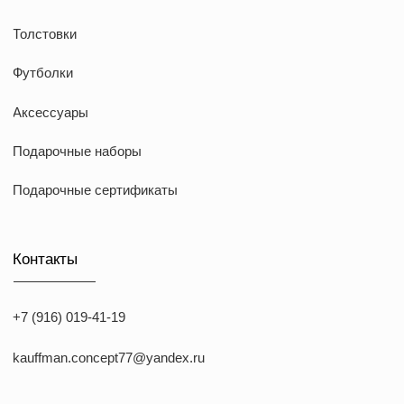
KAUFFMAN CONCEPT @ all rights reserved
*Указанные на сайте цены не являются публичной офертой
*Meta признана экстремистcкой организацией в России