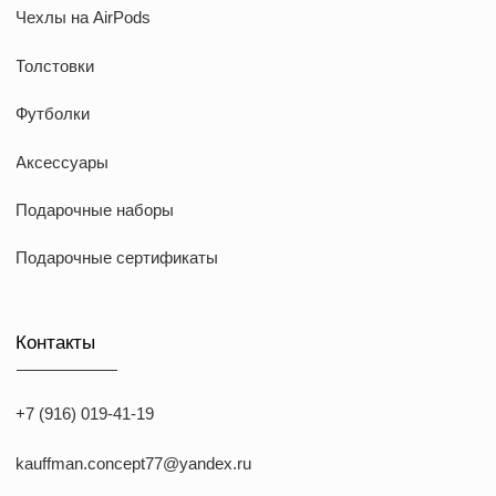
KAUFFMAN CONCEPT @ all rights reserved
*Указанные на сайте цены не являются публичной офертой
*Meta признана экстремистcкой организацией в России