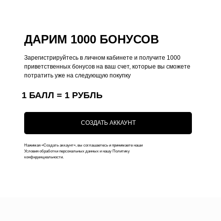
Общий каталог
О нас
Чехлы на iPhone
Оплата
ДАРИМ 1000 БОНУСОВ
Коллекции
Доставка
Чехлы на MacBook
Ответы на вопросы
Зарегистрируйтесь в личном кабинете и получите 1000
приветственных бонусов на ваш счет, которые вы сможете
Чехлы на AirPods
потратить уже на следующую покупку
Толстовки
1 БАЛЛ = 1 РУБЛЬ
Футболки
Аксессуары
СОЗДАТЬ АККАУНТ
Подарочные наборы
Подарочные сертификаты
Нажимая «Создать аккаунт», вы соглашаетесь и принимаете наши
Условия обработки персональных данных и нашу Политику
конфиденциальности.
Контакты
+7 (916) 019-41-19
kauffman.concept77@yandex.ru