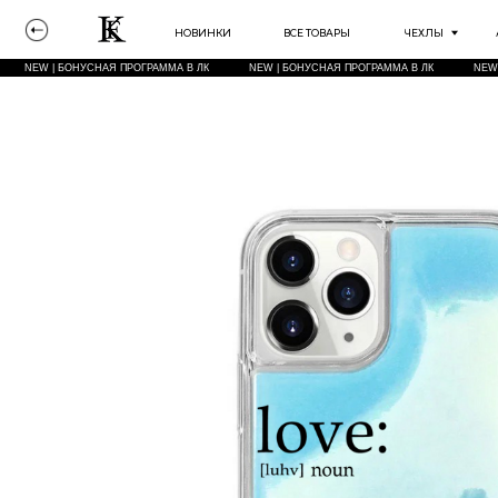
НОВИНКИ
ВСЕ ТОВАРЫ
ЧЕХЛЫ
АКСЕССУА
NEW | БОНУСНАЯ ПРОГРАММА В ЛК
NEW | БОНУСНАЯ ПРОГРАММА В ЛК
NEW | БОНУСНА