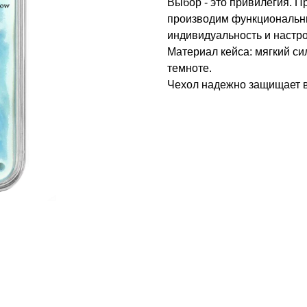
Выбор - это привилегия. 
производим функциональны
индивидуальность и настр
Материал кейса: мягкий си
темноте.
Чехол надежно защищает в