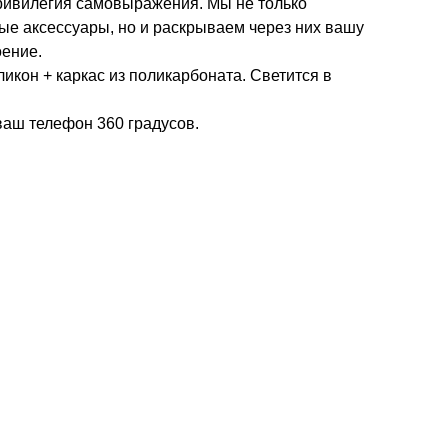
Привилегия самовыражения. Мы не только
е аксессуары, но и раскрываем через них вашу
оение.
ликон + каркас из поликарбоната. Светится в
аш телефон 360 градусов.