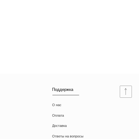
Поддержка
О нас
Оплата
Доставка
Ответы на вопросы
Документы
Договор оферты
Политика конфиденциальности