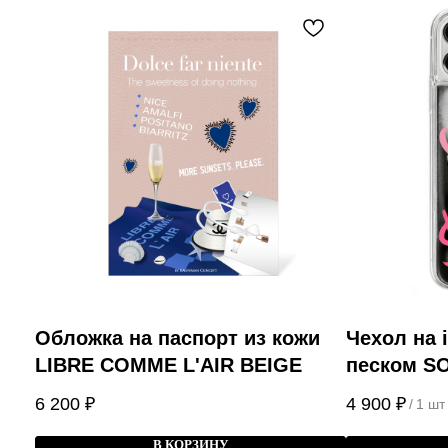
Обложка на паспорт из кожи
Чехол на 
LIBRE COMME L'AIR BEIGE
песком S
BLACK
6 200
₽
4 900
₽
/
1 шт
В КОРЗИНУ