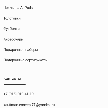
ИНН: 773168303974
KAUFFMAN CONCEPT @ all rights reserved
*Указанные на сайте цены не являются публичной офертой
*Meta признана экстремистcкой организацией в России