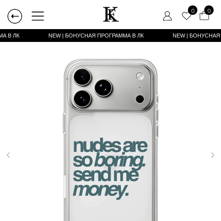
0
0
А В ЛК
NEW | БОНУСНАЯ ПРОГРАММА В ЛК
NEW | БОНУСНАЯ ПРОГРАММА В ЛК
NEW