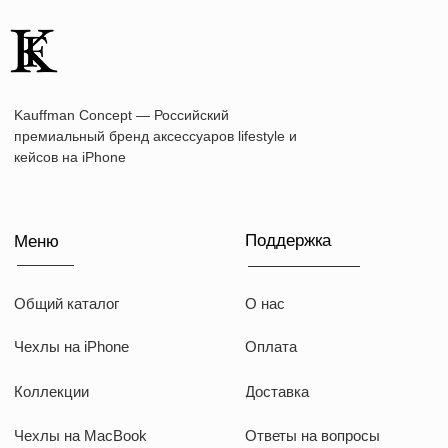
Наши соц сети
WhatsApp
Instagram
Telegram
Документы
Договор оферты
Политика конфиденциальности
ИП Козырский Николай Михайлович