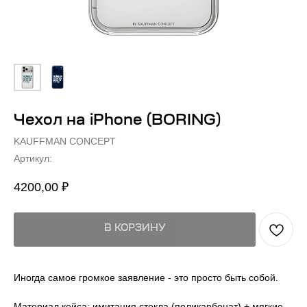
Чехол на iPhone (BORING)
KAUFFMAN CONCEPT
Артикул:
4200,00
₽
В КОРЗИНУ
Иногда самое громкое заявление - это просто быть собой.
Материал кейса: имитация стекла (поликарбонат) + мягкие,