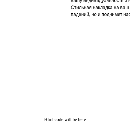
вашу индивидуальность и 
Стильная накладка на ваш 
падений, но и поднимет на
Html code will be here