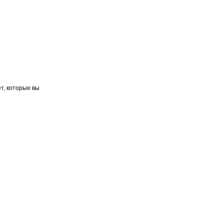
т, которые вы
Поддержка
О нас
Оплата