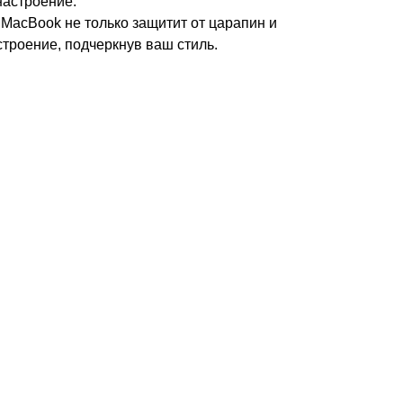
настроение.
MacBook не только защитит от царапин и
строение, подчеркнув ваш стиль.