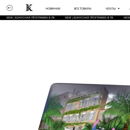
НОВИНКИ
ВСЕ ТОВАРЫ
ЧЕХЛЫ
АКСЕССУА
NEW | БОНУСНАЯ ПРОГРАММА В ЛК
NEW | БОНУСНАЯ ПРОГРАММА В ЛК
NEW | БОНУСНА