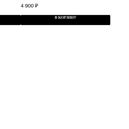
BLACK LABEL EDITION
4 900
₽
В КОРЗИНУ