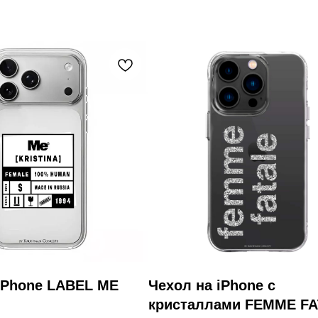
iPhone LABEL ME
Чехол на iPhone с
кристаллами FEMME F