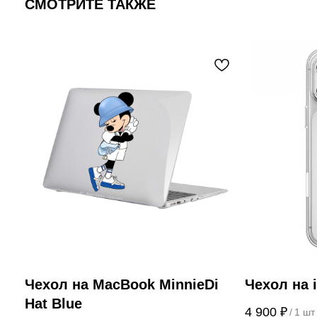
СМОТРИТЕ ТАКЖЕ
Чехол на MacBook MinnieDi
Чехол на 
Hat Blue
4 900
₽
/
1 шт