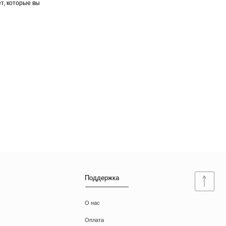
т, которые вы
Поддержка
О нас
Оплата
Доставка
Ответы на вопросы
Документы
Договор оферты
Политика конфиденциальности