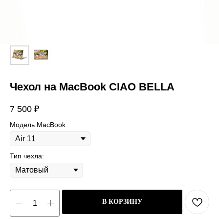
Чехол на MacBook CIAO BELLA
7 500
₽
Модель MacBook
Тип чехла:
В КОРЗИНУ