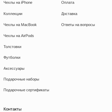
ИП Козырский Николай Михайлович
ИНН: 773168303974
KAUFFMAN CONCEPT @ all rights reserved
*Указанные на сайте цены не являются публичной офертой
*Meta признана экстремистcкой организацией в России