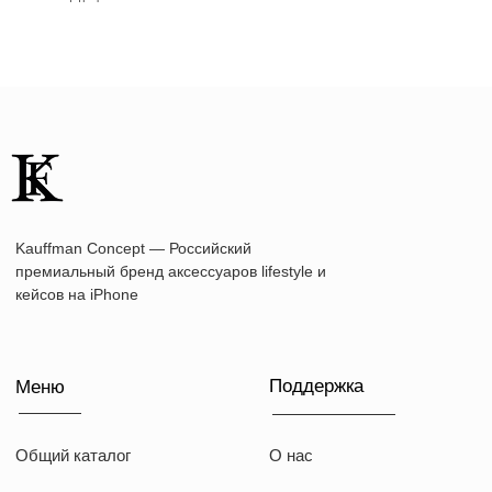
+7 (916) 019-41-19
kauffman.concept77@yandex.ru
Наши соц сети
WhatsApp
Instagram
Telegram
Документы
Договор оферты
Политика конфиденциальности