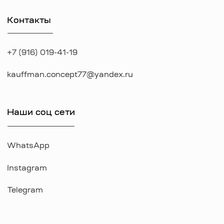
*Указанные на сайте цены не являются публичной офертой
*Meta признана экстремистcкой организацией в России