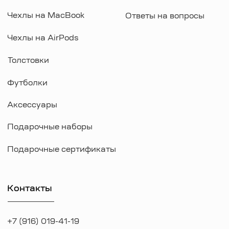
ИП Козырский Николай Михайлович
ИНН: 773168303974
KAUFFMAN CONCEPT @ all rights reserved
*Указанные на сайте цены не являются публичной офертой
*Meta признана экстремистcкой организацией в России