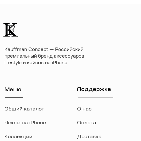
kauffman.concept77@yandex.ru
Наши соц сети
WhatsApp
Instagram
Telegram
Документы
Договор оферты
Политика конфиденциальности