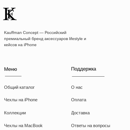
Наши соц сети
WhatsApp
Instagram
Telegram
Документы
Договор оферты
Политика конфиденциальности
ИП Козырский Николай Михайлович