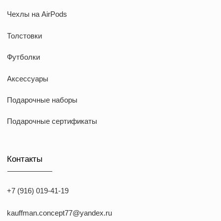
ИНН: 773168303974
KAUFFMAN CONCEPT @ all rights reserved
*Указанные на сайте цены не являются публичной офертой
*Meta признана экстремистcкой организацией в России