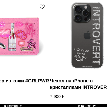
ер из кожи #GRLPWR
Чехол на iPhone с
кристаллами INTROVER
7 900
₽
В КОРЗИНУ
В КОРЗИНУ