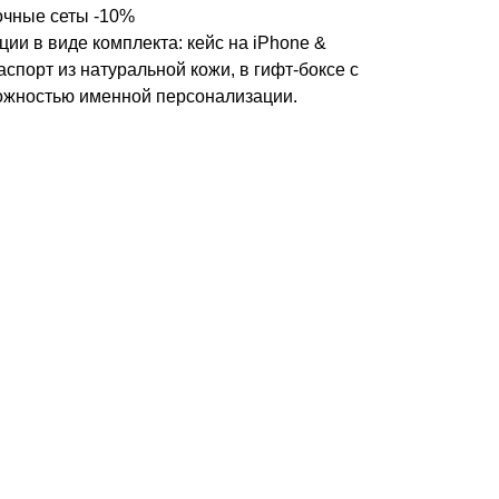
чные сеты -10%
ии в виде комплекта: кейс на iPhone &
аспорт из натуральной кожи, в гифт-боксе с
ожностью именной персонализации.