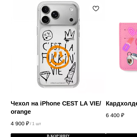
Чехол на iPhone CEST LA VIE/
Кардхолд
orange
6 400
₽
4 900
₽
/
1 шт
В КОРЗИНУ