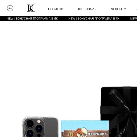
НОВИНКИ
ВСЕ ТОВАРЫ
ЧЕХЛЫ
АКСЕССУА
NEW | БОНУСНАЯ ПРОГРАММА В ЛК
NEW | БОНУСНАЯ ПРОГРАММА В ЛК
NEW | БОНУСНА