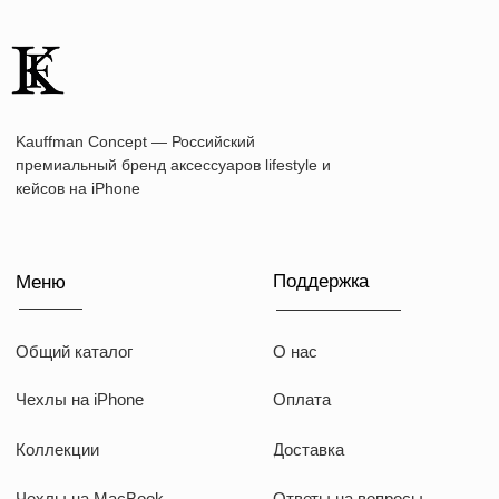
Наши соц сети
WhatsApp
Instagram
Telegram
Документы
Договор оферты
Политика конфиденциальности
ИП Козырский Николай Михайлович