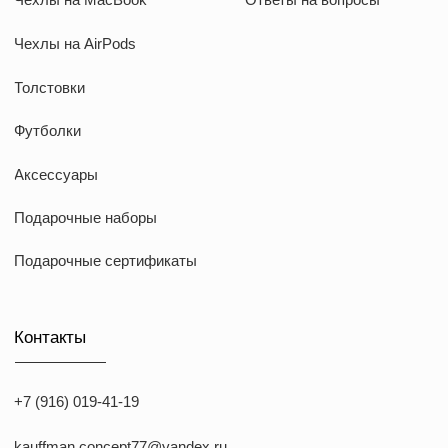
ИНН: 773168303974
KAUFFMAN CONCEPT @ all rights reserved
*Указанные на сайте цены не являются публичной офертой
*Meta признана экстремистcкой организацией в России