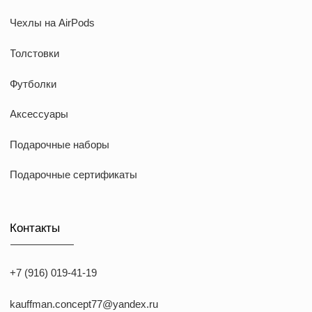
*Meta признана экстремистcкой организацией в России