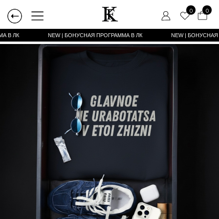
0
0
А В ЛК
NEW | БОНУСНАЯ ПРОГРАММА В ЛК
NEW | БОНУСНАЯ ПРОГРАММА В ЛК
NEW