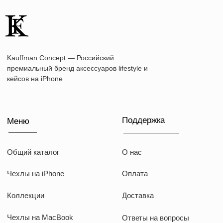
Telegram
Документы
Договор оферты
Политика конфиденциальности
ИП Козырский Николай Михайлович
ИНН: 773168303974
KAUFFMAN CONCEPT @ all rights reserved
*Указанные на сайте цены не являются публичной офертой